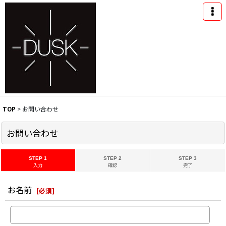
TOP
>
お問い合わせ
お問い合わせ
STEP 1
STEP 2
STEP 3
入力
確認
完了
お名前
[
必須
]