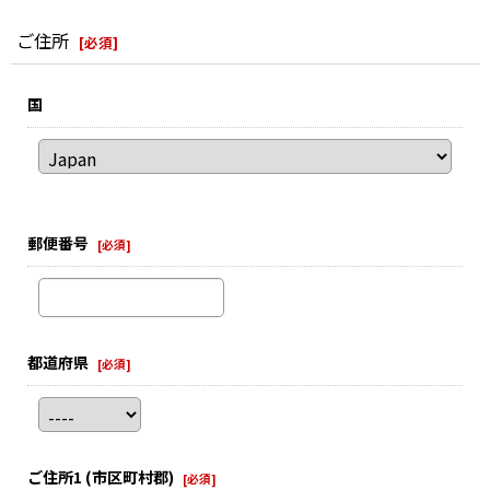
ご住所
[
必須
]
国
郵便番号
[
必須
]
都道府県
[
必須
]
ご住所1
(市区町村郡)
[
必須
]