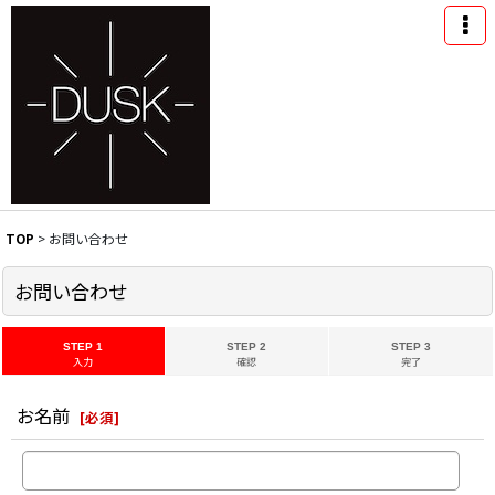
TOP
>
お問い合わせ
お問い合わせ
STEP 1
STEP 2
STEP 3
入力
確認
完了
お名前
[
必須
]