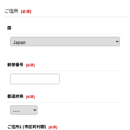
ご住所
[
必須
]
国
郵便番号
[
必須
]
都道府県
[
必須
]
ご住所1
(市区町村郡)
[
必須
]