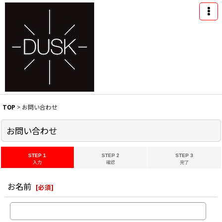
TOP
>
お問い合わせ
お問い合わせ
STEP 1
STEP 2
STEP 3
入力
確認
完了
お名前
[
必須
]