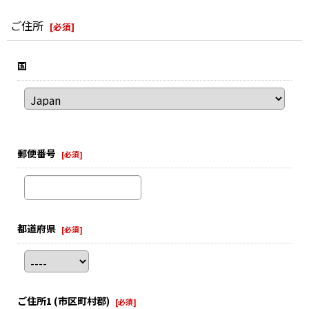
ご住所
[
必須
]
国
郵便番号
[
必須
]
都道府県
[
必須
]
ご住所1
(市区町村郡)
[
必須
]