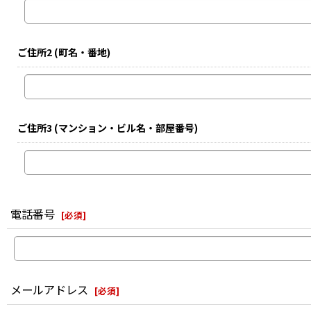
ご住所2
(町名・番地)
ご住所3
(マンション・ビル名・部屋番号)
電話番号
[
必須
]
メールアドレス
[
必須
]