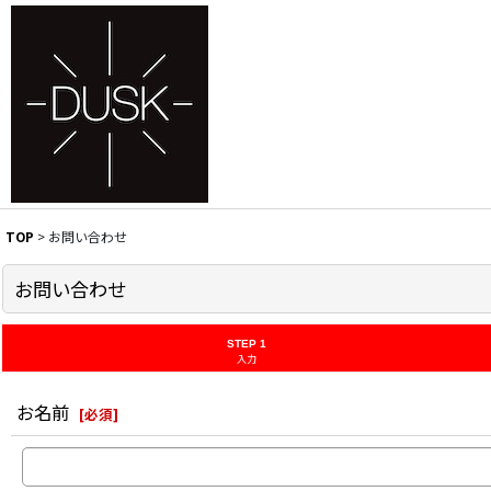
TOP
>
お問い合わせ
お問い合わせ
STEP 1
入力
お名前
[
必須
]