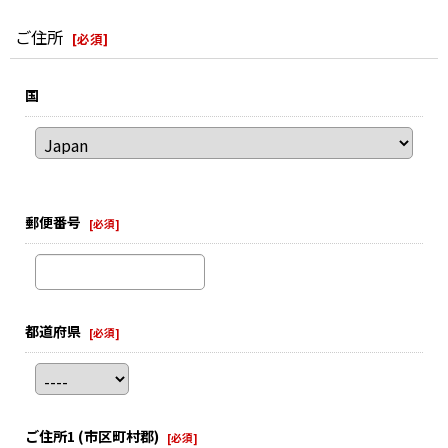
ご住所
[
必須
]
国
郵便番号
[
必須
]
都道府県
[
必須
]
ご住所1
(市区町村郡)
[
必須
]