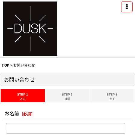
TOP
>
お問い合わせ
お問い合わせ
STEP 1
STEP 2
STEP 3
入力
確認
完了
お名前
[
必須
]