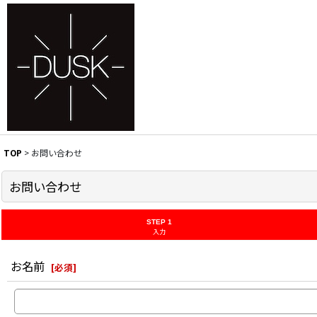
TOP
>
お問い合わせ
お問い合わせ
STEP 1
入力
お名前
[
必須
]