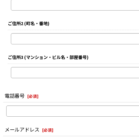
ご住所2
(町名・番地)
ご住所3
(マンション・ビル名・部屋番号)
電話番号
[
必須
]
メールアドレス
[
必須
]