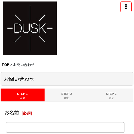
TOP
>
お問い合わせ
お問い合わせ
STEP 1
STEP 2
STEP 3
入力
確認
完了
お名前
[
必須
]