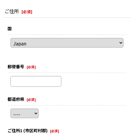
ご住所
[
必須
]
国
郵便番号
[
必須
]
都道府県
[
必須
]
ご住所1
(市区町村郡)
[
必須
]