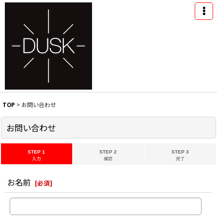
TOP
>
お問い合わせ
お問い合わせ
STEP 1
STEP 2
STEP 3
入力
確認
完了
お名前
[
必須
]