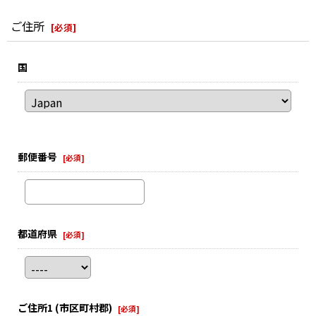
ご住所
[
必須
]
国
郵便番号
[
必須
]
都道府県
[
必須
]
ご住所1
(市区町村郡)
[
必須
]