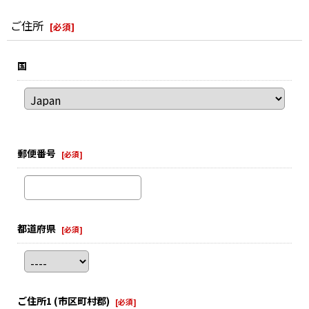
ご住所
[
必須
]
国
郵便番号
[
必須
]
都道府県
[
必須
]
ご住所1
(市区町村郡)
[
必須
]