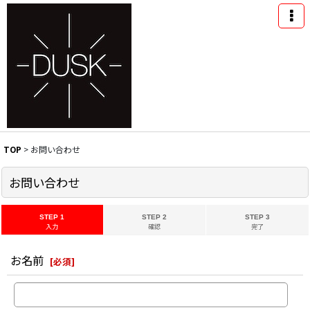
TOP
>
お問い合わせ
お問い合わせ
STEP 1
STEP 2
STEP 3
入力
確認
完了
お名前
[
必須
]