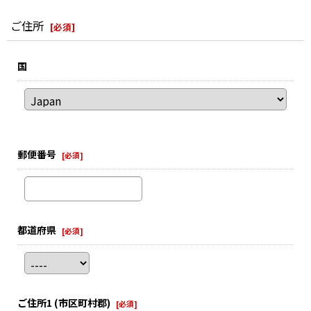
ご住所
[
必須
]
国
郵便番号
[
必須
]
都道府県
[
必須
]
ご住所1
(市区町村郡)
[
必須
]