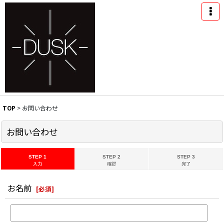
TOP
>
お問い合わせ
お問い合わせ
STEP 1
STEP 2
STEP 3
入力
確認
完了
お名前
[
必須
]