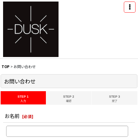
TOP
>
お問い合わせ
お問い合わせ
STEP 1
STEP 2
STEP 3
入力
確認
完了
お名前
[
必須
]