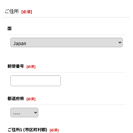
ご住所
[
必須
]
国
郵便番号
[
必須
]
都道府県
[
必須
]
ご住所1
(市区町村郡)
[
必須
]