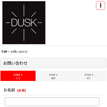
TOP
>
お問い合わせ
お問い合わせ
STEP 1
STEP 2
STEP 3
入力
確認
完了
お名前
[
必須
]