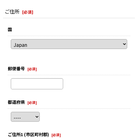
ご住所
[
必須
]
国
郵便番号
[
必須
]
都道府県
[
必須
]
ご住所1
(市区町村郡)
[
必須
]