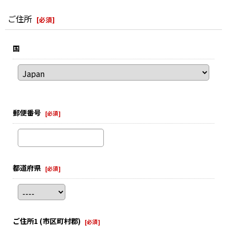
ご住所
[
必須
]
国
郵便番号
[
必須
]
都道府県
[
必須
]
ご住所1
(市区町村郡)
[
必須
]