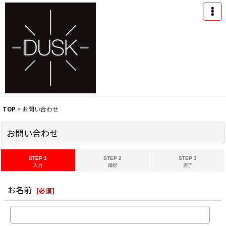
TOP
>
お問い合わせ
お問い合わせ
STEP 1
STEP 2
STEP 3
入力
確認
完了
お名前
[
必須
]