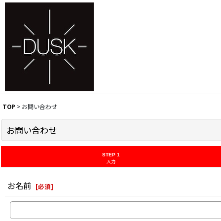
TOP
>
お問い合わせ
お問い合わせ
STEP 1
入力
お名前
[
必須
]