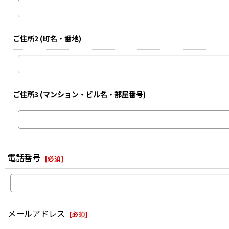
ご住所2
(町名・番地)
ご住所3
(マンション・ビル名・部屋番号)
電話番号
[
必須
]
メールアドレス
[
必須
]