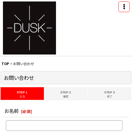
TOP
>
お問い合わせ
お問い合わせ
STEP 1
STEP 2
STEP 3
入力
確認
完了
お名前
[
必須
]