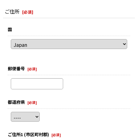
ご住所
[
必須
]
国
郵便番号
[
必須
]
都道府県
[
必須
]
ご住所1
(市区町村郡)
[
必須
]