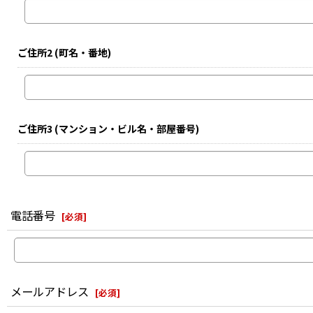
ご住所2
(町名・番地)
ご住所3
(マンション・ビル名・部屋番号)
電話番号
[
必須
]
メールアドレス
[
必須
]