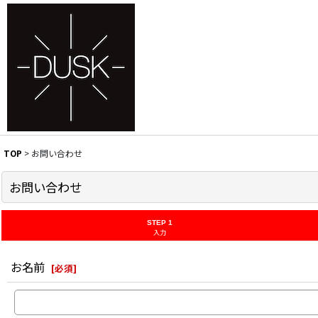
TOP
>
お問い合わせ
お問い合わせ
STEP 1
入力
お名前
[
必須
]