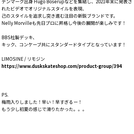
デンマーク出身 Hugo Boserupなどを集結し、2021年末に発表さ
れたビデオでオリジナルスタイルを表現、
己のスタイルを追求し突き進む注目の新鋭ブランドです。
Nelly Morvilleも先日プロに昇格し今後の展開が楽しみです！
BBS社製デッキ、
キック、コンケーブ共にスタンダードタイプとなっています！
LIMOSINE / リモジン
https://www.duskskateshop.com/product-group/394
PS.
梅雨入りしました！早い！早すぎるー！
もう少し初夏の感じで滑りたかった。。。