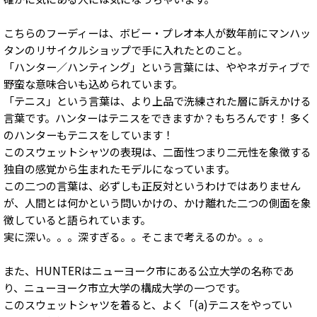
こちらのフーディーは、ボビー・プレオ本人が数年前にマンハッ
タンのリサイクルショップで手に入れたとのこと。
「ハンター／ハンティング」という言葉には、ややネガティブで
野蛮な意味合いも込められています。
「テニス」という言葉は、より上品で洗練された層に訴えかける
言葉です。ハンターはテニスをできますか？もちろんです！ 多く
のハンターもテニスをしています！
このスウェットシャツの表現は、二面性つまり二元性を象徴する
独自の感覚から生まれたモデルになっています。
この二つの言葉は、必ずしも正反対というわけではありません
が、人間とは何かという問いかけの、かけ離れた二つの側面を象
徴していると語られています。
実に深い。。。深すぎる。。そこまで考えるのか。。。
また、HUNTERはニューヨーク市にある公立大学の名称であ
り、ニューヨーク市立大学の構成大学の一つです。
このスウェットシャツを着ると、よく「(a)テニスをやってい