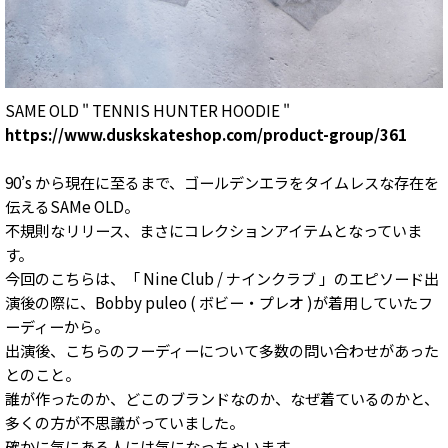
SAME OLD " TENNIS HUNTER HOODIE "
https://www.duskskateshop.com/product-group/361
90’s から現在に至るまで、ゴールデンエラをタイムレスな存在を
伝えるSAMe OLD。
不規則なリリース、まさにコレクションアイテムとなっていま
す。
今回のこちらは、「 Nine Club / ナインクラブ 」のエピソード出
演後の際に、Bobby puleo ( ボビー・プレオ )が着用していたフ
ーディーから。
出演後、こちらのフーディーについて多数の問い合わせがあった
とのこと。
誰が作ったのか、どこのブランドなのか、なぜ着ているのかと、
多くの方が不思議がっていました。
確かに気にある人には気になっちゃいます。