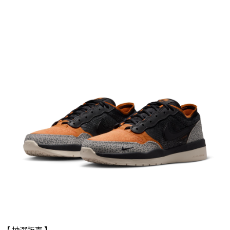
【 抽選販売 】