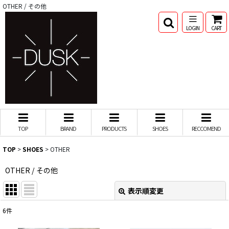
OTHER / その他
LOGIN
CART
TOP
BRAND
PRODUCTS
SHOES
RECCOMEND
TOP
>
SHOES
>
OTHER
OTHER / その他
表示順変更
閉じる
6
件
表示数
: