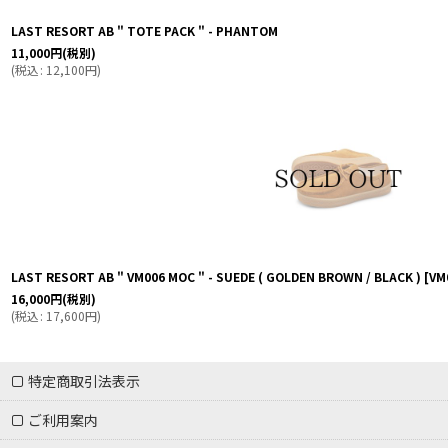
LAST RESORT AB " TOTE PACK " - PHANTOM
11,000
円
(税別)
(
税込
:
12,100
円
)
LAST RESORT AB " VM006 MOC " - SUEDE ( GOLDEN BROWN / BLACK )
[
VM
16,000
円
(税別)
(
税込
:
17,600
円
)
特定商取引法表示
ご利用案内