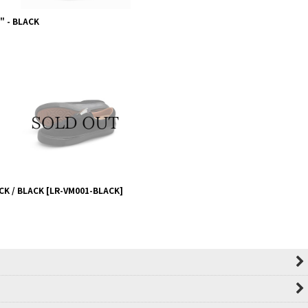
" - BLACK
CK / BLACK
[
LR-VM001-BLACK
]