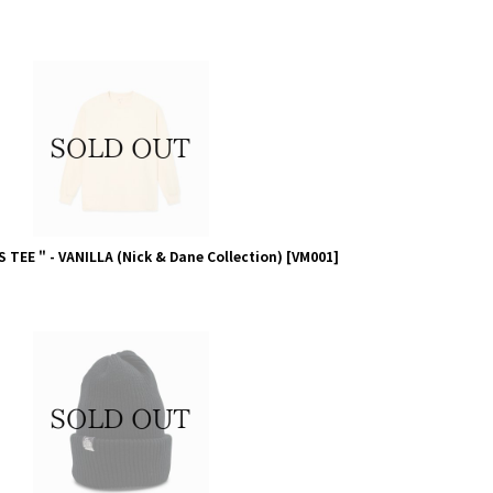
TEE " - VANILLA (Nick & Dane Collection)
[
VM001
]