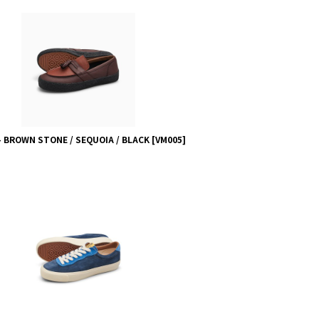
- BROWN STONE / SEQUOIA / BLACK
[
VM005
]