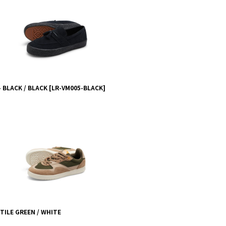
- BLACK / BLACK
[
LR-VM005-BLACK
]
CTILE GREEN / WHITE