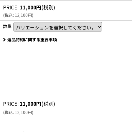
PRICE
:
11,000
円
(税別)
(
税込
:
12,100
円
)
数量
:
返品特約に関する重要事項
PRICE
:
11,000
円
(税別)
(
税込
:
12,100
円
)