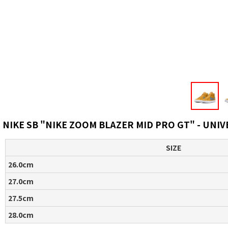
NIKE SB "NIKE ZOOM BLAZER MID PRO GT" - UNI
SIZE
26.0cm
27.0cm
27.5cm
28.0cm