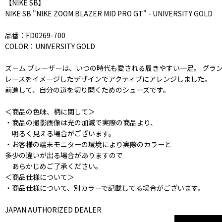
【NIKE SB】
NIKE SB "NIKE ZOOM BLAZER MID PRO GT" - UNIVERSITY GOLD
品番：FD0269-700
COLOR：UNIVERSITY GOLD
ズーム ブレーザーは、いつの時代も愛される履きやすい一足。 グラン
レースをイメージしたデザインでアクティブにアレンジしました。
前進して、自分の道を切り開くためのシューズです。
＜商品の色味、柄に関して＞
・商品の撮影画像は光の加減で実際の商品より、
明るく見える場合がございます。
・お客様の端末モニターの環境により実際のカラーと
多少の違いが出る場合がありますので
あらかじめご了承ください。
＜商品仕様について＞
・商品仕様について、別カラーで記載してる場合がございます。
JAPAN AUTHORIZED DEALER