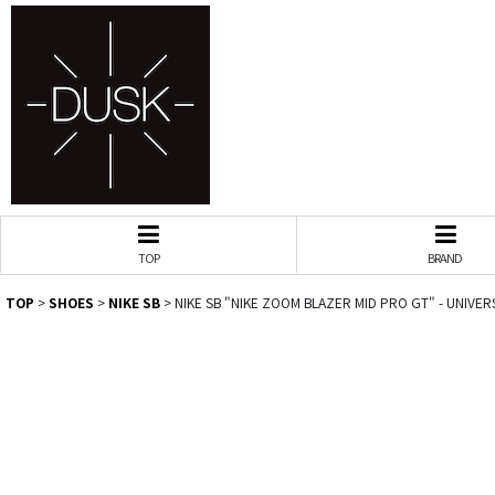
TOP
BRAND
TOP
>
SHOES
>
NIKE SB
>
NIKE SB "NIKE ZOOM BLAZER MID PRO GT" - UNIVER