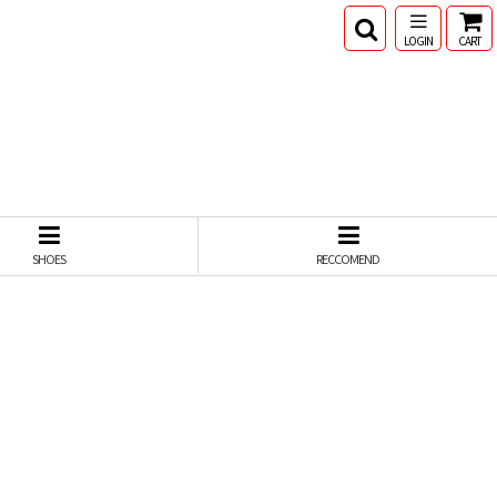
LOGIN
CART
SHOES
RECCOMEND