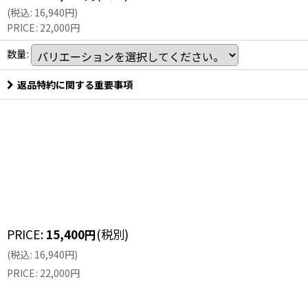
(
税込
:
16,940
円
)
PRICE
:
22,000
円
数量
:
返品特約に関する重要事項
PRICE
:
15,400
円
(税別)
(
税込
:
16,940
円
)
PRICE
:
22,000
円