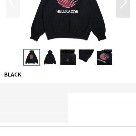
- BLACK