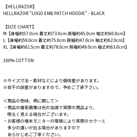
【HELLRAZOR】
HELLRAZOR "LOGO EMB PATCH HOODIE" - BLACK
【SIZE CHART】
M【身幅約57.0cm 着丈約73.0cm 肩幅約45.0cm 袖丈約60.0cm】
L【身幅約59.0cm 着丈約75.0cm 肩幅約47.0cm 袖丈約62.0cm】
XL【身幅約61.5cm 着丈約78.0cm 肩幅約49.0cm 袖丈約63.0cm】
100% COTTON
※サイズ寸法・素材などにより個体差があります。
※若干の誤差がありますので、予めご了承下さい。
＜商品の色味、柄に関して＞
・商品の撮影画像は光の加減で実際の商品より、
明るく見える場合がございます。
・お客様の端末モニターの環境により実際のカラーと
多少の違いが出る場合がありますので
あらかじめご了承ください。