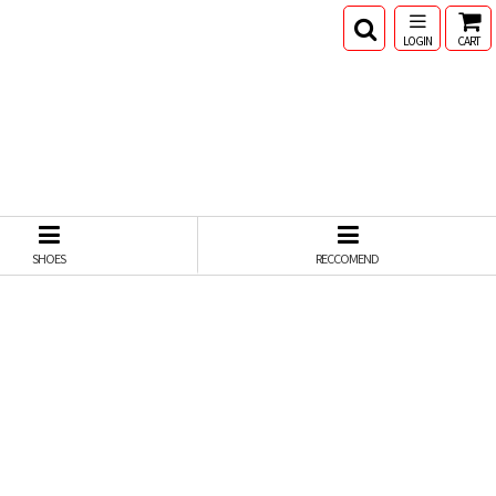
LOGIN
CART
SHOES
RECCOMEND