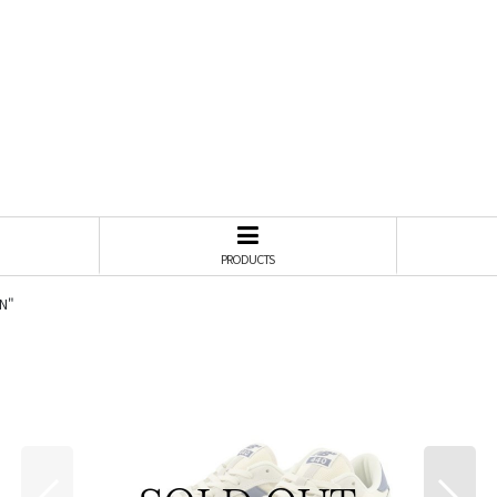
PRODUCTS
N"