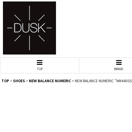
TOP
BRAND
TOP
>
SHOES
>
NEW BALANCE NUMERIC
>
NEW BALANCE NUMERIC "NM440SS