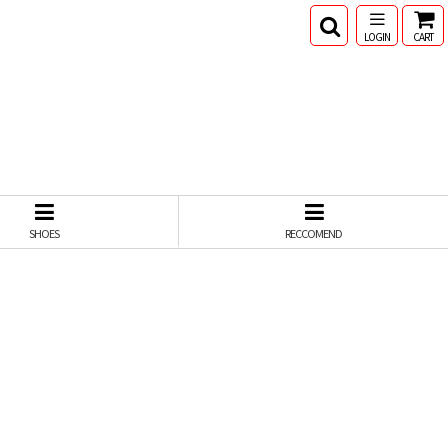
LOGIN
CART
SHOES
RECCOMEND