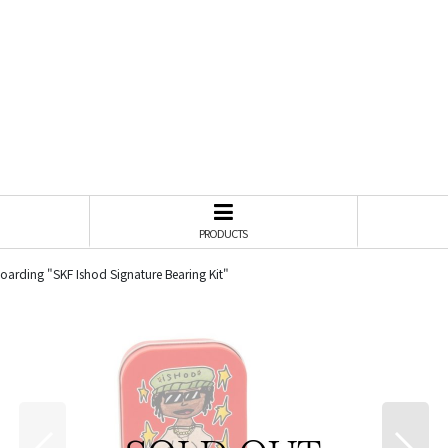
PRODUCTS
oarding "SKF Ishod Signature Bearing Kit"