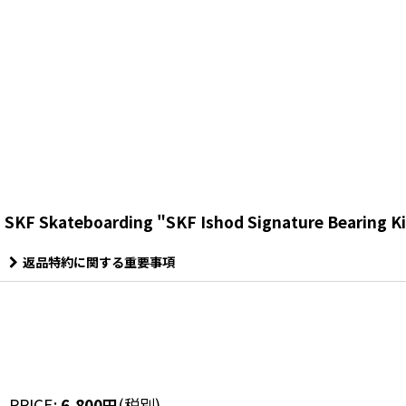
SKF Skateboarding "SKF Ishod Signature Bearing Ki
返品特約に関する重要事項
PRICE
:
6,800
円
(税別)