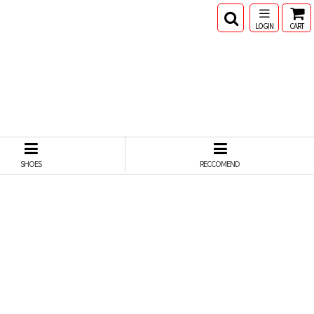
LOGIN
CART
SHOES
RECCOMEND