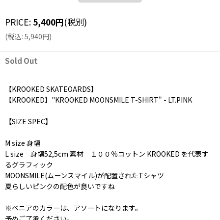
PRICE
:
5,400
円
(税別)
(
税込
:
5,940
円
)
Sold Out
【KROOKED SKATEOARDS】
【KROOKED】"KROOKED MOONSMILE T-SHIRT" - LT.PINK
【SIZE SPEC】
M size 身幅
L size 身幅52,5cm 素材 １００％コットン KROOKED を代表す
るグラフィック
MOONSMILE(ムーンスマイル)が配置されたTシャツ
夏らしいピンクの配色が良いですね
※ベニアのカラーは、アソートになります。
予めご了承ください。