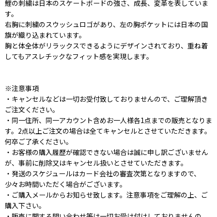
鯉の刺繍は日本のスケートボードの強さ、成長、変革を表していま
す。
右胸に刺繍のスウッシュロゴがあり、左の胸ポケットには日本の国
旗が織り込まれています。
胸と体全体がリラックスできるようにデザインされており、重ね着
してもアスレチックなフィット感を実現します。
※注意事項
・キャンセルなどは一切お受付致しておりませんので、ご理解頂き
ご注文ください。
・同一住所、同一アカウント含めお一人様各1点までの販売となりま
す。2点以上ご注文の場合は全てキャンセルとさせていただきます。
何卒ご了承ください。
・お客様の購入履歴が確認できない場合は誠に申し訳ございません
が、事前に削除又はキャンセル扱いとさせていただきます。
・発送のスケジュールはカード会社の審査次第となりますので、
少々お時間いただく場合がございます。
・ご購入メールからお知らせ致します。注意事項をご理解の上、ご
購入下さい。
・販売に関する問い合わせ等は一切お受け付けしておりませんの