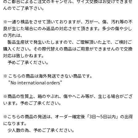
のご都合によるご注文のキャンセル、サイズ交換はお受けできませ
んのでご了承下さい。
※一通り検品をさせて頂いておりますが、万が一、傷、汚れ等の不
良が生じた場合にのみ返品の対応させて頂きます。多少の傷や少し
の汚れは、
製品生産状で発生いたしますので、ご理解頂いた上で、ご検討ご
購入ください。その際代替えの商品はご用意ができませんので交換
対応は致しかねます。
予めご了承ください。
※ こちらの商品は海外発送できない商品です。
"No international orders"
※商品の性質上、箱のやぶれ、傷やへこみ等が、生じる場合がござ
います。予めご了承ください。
※こちらの商品の発送は、オーダー確定後「3日〜5日以内」の出荷
になります。
少人数の為、予めご了承ください。