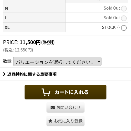
M
Sold Out
L
Sold Out
XL
STOCK △
PRICE
:
11,500
円
(税別)
(
税込
:
12,650
円
)
数量
:
返品特約に関する重要事項
お問い合わせ
お気に入り登録