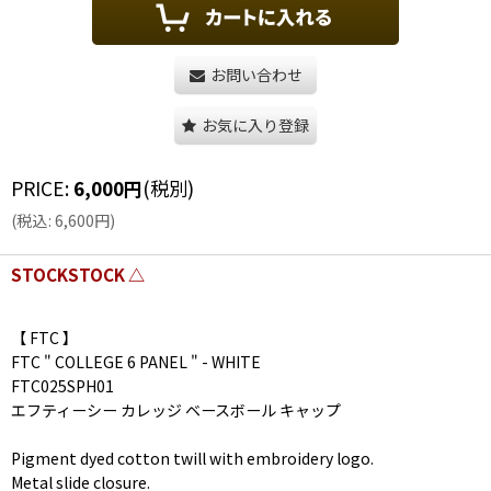
お問い合わせ
お気に入り登録
PRICE
:
6,000
円
(税別)
(
税込
:
6,600
円
)
STOCKSTOCK △
【 FTC 】
FTC " COLLEGE 6 PANEL " - WHITE
FTC025SPH01
エフティーシー カレッジ ベースボール キャップ
Pigment dyed cotton twill with embroidery logo.
Metal slide closure.