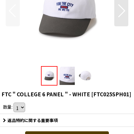
FTC " COLLEGE 6 PANEL " - WHITE
[
FTC025SPH01
]
数量
:
返品特約に関する重要事項