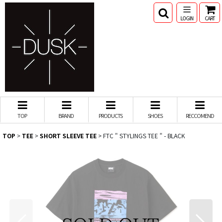
LOGIN
CART
TOP
BRAND
PRODUCTS
SHOES
RECCOMEND
TOP
>
TEE
>
SHORT SLEEVE TEE
>
FTC " STYLINGS TEE " - BLACK