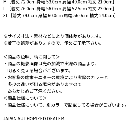
M［着丈 72.0cm 身幅 53.0cm 肩幅 49.0cm 袖丈 21.0cm］
L ［着丈 76.0cm 身幅 56.0cm 肩幅 52.5cm 袖丈 23.0cm］
XL［着丈 79.0cm 身幅 60.0cm 肩幅 56.0cm 袖丈 24.0cm］
※サイズ寸法・素材などにより個体差があります。
※若干の誤差がありますので、予めご了承下さい。
＜商品の色味、柄に関して＞
・商品の撮影画像は光の加減で実際の商品より、
明るく見える場合がございます。
・お客様の端末モニターの環境により実際のカラーと
多少の違いが出る場合がありますので
あらかじめご了承ください。
＜商品仕様について＞
・商品仕様について、別カラーで記載してる場合がございます。
JAPAN AUTHORIZED DEALER