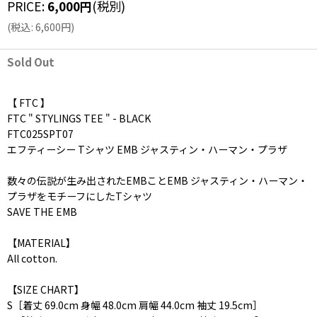
PRICE
:
6,000
円
(税別)
(
税込
:
6,600
円
)
Sold Out
【 FTC 】
FTC " STYLINGS TEE " - BLACK
FTC025SPT07
エフティーシー Tシャツ EMB ジャスティン・ハーマン・プラザ
数々の伝説が生み出されたEMBことEMB ジャスティン・ハーマン・
プラザをモチーフにしたTシャツ
SAVE THE EMB
【MATERIAL】
All cotton.
【SIZE CHART】
S［着丈 69.0cm 身幅 48.0cm 肩幅 44.0cm 袖丈 19.5cm］