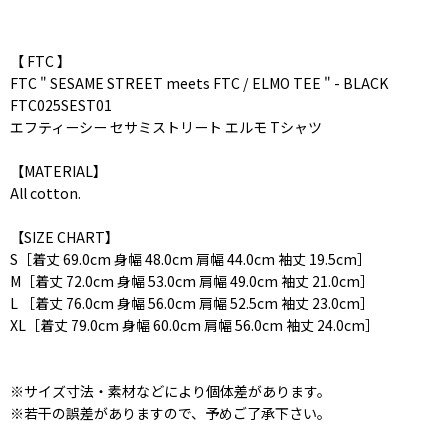
【 FTC 】
FTC " SESAME STREET meets FTC / ELMO TEE " - BLACK
FTC025SEST01
エフティーシー セサミストリート エルモ Tシャツ
【MATERIAL】
All cotton.
【SIZE CHART】
S［着丈 69.0cm 身幅 48.0cm 肩幅 44.0cm 袖丈 19.5cm］
M［着丈 72.0cm 身幅 53.0cm 肩幅 49.0cm 袖丈 21.0cm］
L ［着丈 76.0cm 身幅 56.0cm 肩幅 52.5cm 袖丈 23.0cm］
XL［着丈 79.0cm 身幅 60.0cm 肩幅 56.0cm 袖丈 24.0cm］
※サイズ寸法・素材などにより個体差があります。
※若干の誤差がありますので、予めご了承下さい。