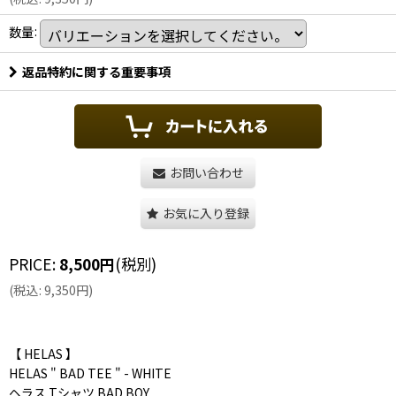
数量
:
返品特約に関する重要事項
お問い合わせ
お気に入り登録
PRICE
:
8,500
円
(税別)
(
税込
:
9,350
円
)
【 HELAS 】
HELAS " BAD TEE " - WHITE
ヘラス Tシャツ BAD BOY