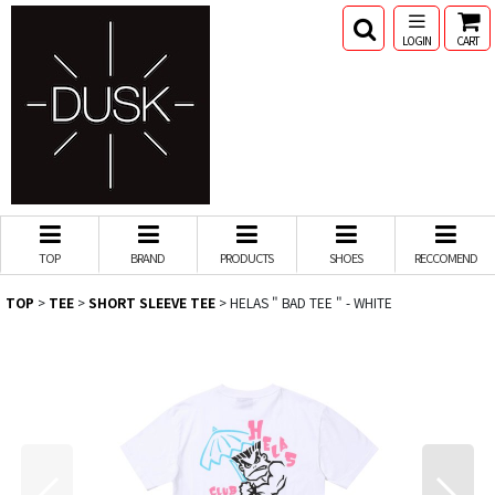
LOGIN
CART
TOP
BRAND
PRODUCTS
SHOES
RECCOMEND
TOP
>
TEE
>
SHORT SLEEVE TEE
>
HELAS " BAD TEE " - WHITE