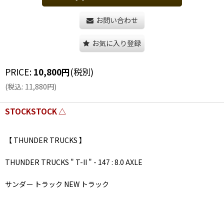
お問い合わせ
お気に入り登録
PRICE
:
10,800
円
(税別)
(
税込
:
11,880
円
)
STOCKSTOCK △
【 THUNDER TRUCKS 】
THUNDER TRUCKS " T-II " - 147 : 8.0 AXLE
サンダー トラック NEW トラック