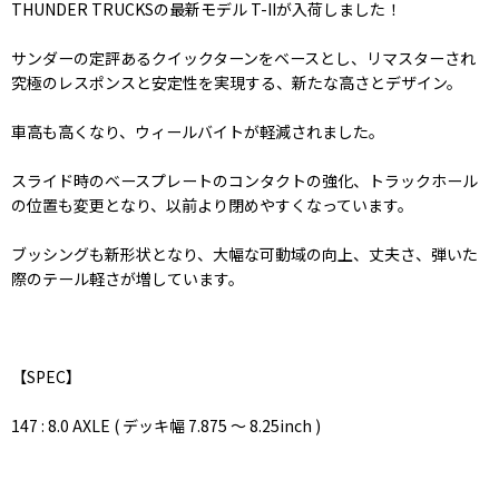
THUNDER TRUCKSの最新モデル T-IIが入荷しました！
サンダーの定評あるクイックターンをベースとし、リマスターされ
究極のレスポンスと安定性を実現する、新たな高さとデザイン。
車高も高くなり、ウィールバイトが軽減されました。
スライド時のベースプレートのコンタクトの強化、トラックホール
の位置も変更となり、以前より閉めやすくなっています。
ブッシングも新形状となり、大幅な可動域の向上、丈夫さ、弾いた
際のテール軽さが増しています。
【SPEC】
147 : 8.0 AXLE ( デッキ幅 7.875 〜 8.25inch )