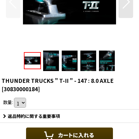
THUNDER TRUCKS " T-II " - 147 : 8.0 AXLE
[
30830000184
]
数量
:
返品特約に関する重要事項