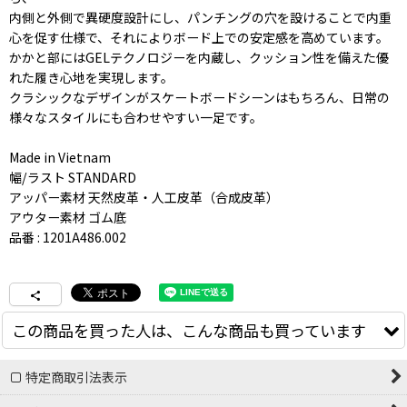
内側と外側で異硬度設計にし、パンチングの穴を設けることで内重
心を促す仕様で、それによりボード上での安定感を高めています。
かかと部にはGELテクノロジーを内蔵し、クッション性を備えた優
れた履き心地を実現します。
クラシックなデザインがスケートボードシーンはもちろん、日常の
様々なスタイルにも合わせやすい一足です。
Made in Vietnam
幅/ラスト STANDARD
アッパー素材 天然皮革・人工皮革（合成皮革）
アウター素材 ゴム底
品番 : 1201A486.002
この商品を買った人は、こんな商品も買っています
特定商取引法表示