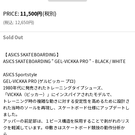
PRICE
:
11,500
円
(税別)
(
税込
:
12,650
円
)
Sold Out
【 ASICS SKATEBOARDING 】
ASICS SKATEBOARDING " GEL-VICKKA PRO " - BLACK / WHITE
ASICS Sportstyle
GEL-VICKKA PRO (ゲルビッカー プロ)
1980年代に発売されたトレーニングタイプシューズ、
「VICKKA（ビッカー）」にインスパイアされたモデルで、
トレーニング時の複雑な動きに対する安定性を高めるために設計さ
れた当時のソールを再現し、スケートボード仕様にアップデートし
ました。
アッパーの前足部は、１ピース構造を採用することで剥がれのリス
クを軽減しています。中敷きはスケートボード競技の動作分析か
ら、