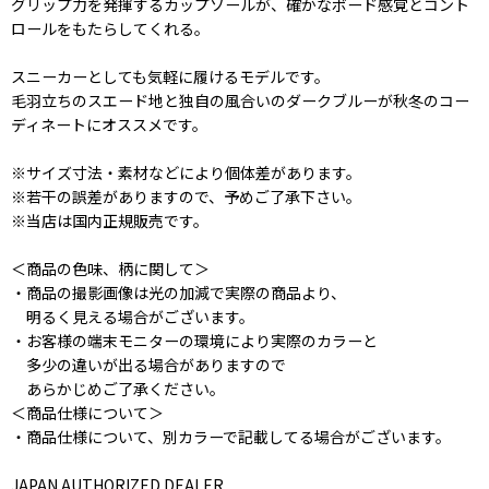
グリップ力を発揮するカップソールが、確かなボード感覚とコント
ロールをもたらしてくれる。
スニーカーとしても気軽に履けるモデルです。
毛羽立ちのスエード地と独自の風合いのダークブルーが秋冬のコー
ディネートにオススメです。
※サイズ寸法・素材などにより個体差があります。
※若干の誤差がありますので、予めご了承下さい。
※当店は国内正規販売です。
＜商品の色味、柄に関して＞
・商品の撮影画像は光の加減で実際の商品より、
明るく見える場合がございます。
・お客様の端末モニターの環境により実際のカラーと
多少の違いが出る場合がありますので
あらかじめご了承ください。
＜商品仕様について＞
・商品仕様について、別カラーで記載してる場合がございます。
JAPAN AUTHORIZED DEALER