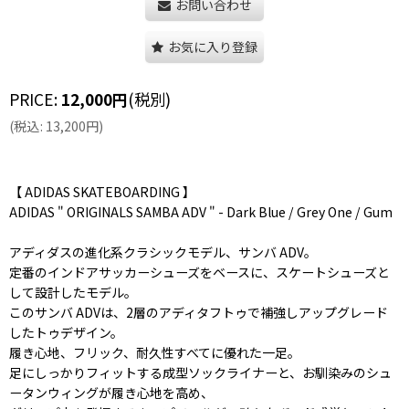
お問い合わせ
お気に入り登録
PRICE
:
12,000
円
(税別)
(
税込
:
13,200
円
)
【 ADIDAS SKATEBOARDING 】
ADIDAS " ORIGINALS SAMBA ADV " - Dark Blue / Grey One / Gum
アディダスの進化系クラシックモデル、サンバ ADV。
定番のインドアサッカーシューズをベースに、スケートシューズと
して設計したモデル。
このサンバ ADVは、2層のアディタフトゥで補強しアップグレード
したトゥデザイン。
履き心地、フリック、耐久性すべてに優れた一足。
足にしっかりフィットする成型ソックライナーと、お馴染みのシュ
ータンウィングが履き心地を高め、