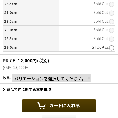
26.5cm
Sold Out
27.0cm
Sold Out
27.5cm
Sold Out
28.0cm
Sold Out
28.5cm
Sold Out
29.0cm
STOCK △
PRICE
:
12,000
円
(税別)
(
税込
:
13,200
円
)
数量
:
返品特約に関する重要事項