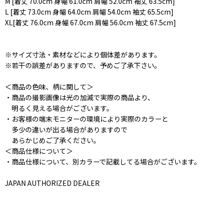
M [着丈 70.0cm 身幅 61.0cm 肩幅 52.0cm 袖丈 63.5cm]
L [着丈 73.0cm 身幅 64.0cm 肩幅 54.0cm 袖丈 65.5cm]
XL[着丈 76.0cm 身幅 67.0cm 肩幅 56.0cm 袖丈 67.5cm]
※サイズ寸法・素材などにより個体差があります。
※若干の誤差がありますので、予めご了承下さい。
＜商品の色味、柄に関して＞
・商品の撮影画像は光の加減で実際の商品より、
明るく見える場合がございます。
・お客様の端末モニターの環境により実際のカラーと
多少の違いが出る場合がありますので
あらかじめご了承ください。
＜商品仕様について＞
・商品仕様について、別カラーで記載してる場合がございます。
JAPAN AUTHORIZED DEALER