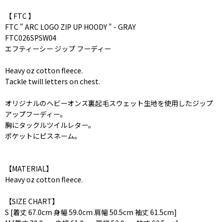
【 FTC 】
FTC " ARC LOGO ZIP UP HOODY " - GRAY
FTC026SPSW04
エフティーシー ジップ フーディー
Heavy oz cotton fleece.
Tackle twill letters on chest.
オリジナルのヘビーオンス裏起毛スウェット生地を使用したジップ
アップフーディー。
胸にタックルツイルレター。
ポケットにピスネーム。
【MATERIAL】
Heavy oz cotton fleece.
【SIZE CHART】
S [着丈 67.0cm 身幅 59.0cm 肩幅 50.5cm 袖丈 61.5cm]