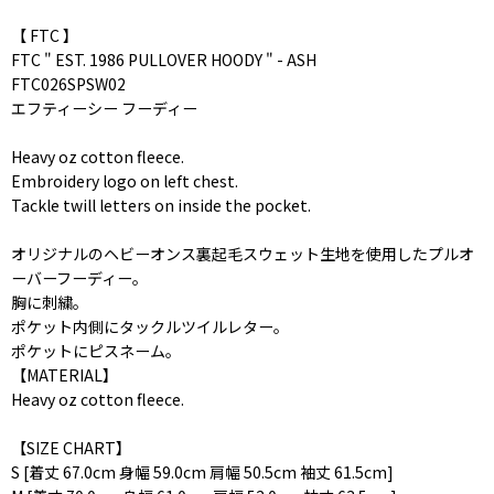
【 FTC 】
FTC " EST. 1986 PULLOVER HOODY " - ASH
FTC026SPSW02
エフティーシー フーディー
Heavy oz cotton fleece.
Embroidery logo on left chest.
Tackle twill letters on inside the pocket.
オリジナルのヘビーオンス裏起毛スウェット生地を使用したプルオ
ーバーフーディー。
胸に刺繍。
ポケット内側にタックルツイルレター。
ポケットにピスネーム。
【MATERIAL】
Heavy oz cotton fleece.
【SIZE CHART】
S [着丈 67.0cm 身幅 59.0cm 肩幅 50.5cm 袖丈 61.5cm]