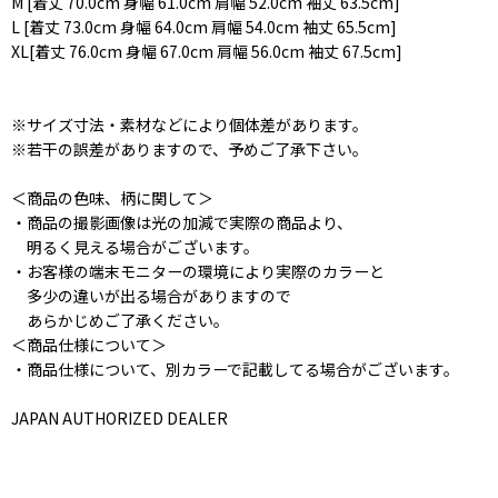
M [着丈 70.0cm 身幅 61.0cm 肩幅 52.0cm 袖丈 63.5cm]
L [着丈 73.0cm 身幅 64.0cm 肩幅 54.0cm 袖丈 65.5cm]
XL[着丈 76.0cm 身幅 67.0cm 肩幅 56.0cm 袖丈 67.5cm]
※サイズ寸法・素材などにより個体差があります。
※若干の誤差がありますので、予めご了承下さい。
＜商品の色味、柄に関して＞
・商品の撮影画像は光の加減で実際の商品より、
明るく見える場合がございます。
・お客様の端末モニターの環境により実際のカラーと
多少の違いが出る場合がありますので
あらかじめご了承ください。
＜商品仕様について＞
・商品仕様について、別カラーで記載してる場合がございます。
JAPAN AUTHORIZED DEALER