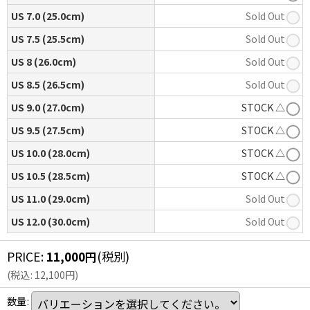
US 7.0 (25.0cm)
Sold Out
US 7.5 (25.5cm)
Sold Out
US 8 (26.0cm)
Sold Out
US 8.5 (26.5cm)
Sold Out
US 9.0 (27.0cm)
STOCK △
US 9.5 (27.5cm)
STOCK △
US 10.0 (28.0cm)
STOCK △
US 10.5 (28.5cm)
STOCK △
US 11.0 (29.0cm)
Sold Out
US 12.0 (30.0cm)
Sold Out
PRICE
:
11,000
円
(税別)
(
税込
:
12,100
円
)
数量
: