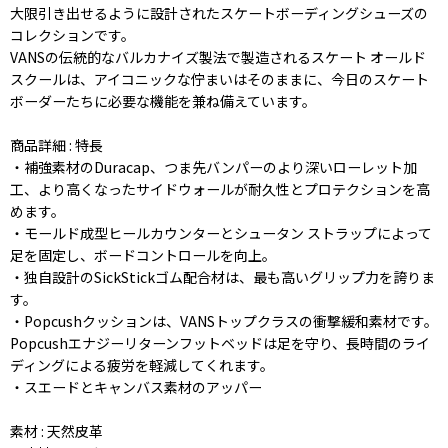
大限引き出せるように設計されたスケートボーディングシューズの
コレクションです。
VANSの伝統的なバルカナイズ製法で製造されるスケート オールド
スクールは、アイコニックな佇まいはそのままに、今日のスケート
ボーダーたちに必要な機能を兼ね備えています。
商品詳細 : 特長
・補強素材のDuracap、つま先バンパーのより深いローレット加
工、より高くなったサイドウォールが耐久性とプロテクションを高
めます。
・モールド成型ヒールカウンターとシュータン ストラップによって
足を固定し、ボードコントロールを向上。
・独自設計のSickStickゴム配合材は、最も高いグリップ力を誇りま
す。
・Popcushクッションは、VANSトップクラスの衝撃緩和素材です。
Popcushエナジーリターンフットベッドは足を守り、長時間のライ
ディングによる疲労を軽減してくれます。
・スエードとキャンバス素材のアッパー
素材 : 天然皮革