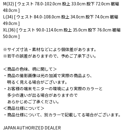
M(32) [ ウェスト 78.0-102.0cm 股上 33.0cm 股下 72.0cm 裾幅
48.0cm ]
L(34) [ ウェスト 84.0-108.0cm 股上 34.0cm 股下 74.0cm 裾幅
49.0cm ]
XL(36) [ ウェスト 90.0-114.0cm 股上 35.0cm 股下 76.0cm 裾幅
50.0cm ]
※サイズ寸法・素材などにより個体差があります。
※若干の誤差がありますので、予めご了承下さい。
＜商品の色味、柄に関して＞
・商品の撮影画像は光の加減で実際の商品より、
明るく見える場合がございます。
・お客様の端末モニターの環境により実際のカラーと
多少の違いが出る場合がありますので
あらかじめご了承ください。
＜商品仕様について＞
・商品仕様について、別カラーで記載してる場合がございます。
JAPAN AUTHORIZED DEALER