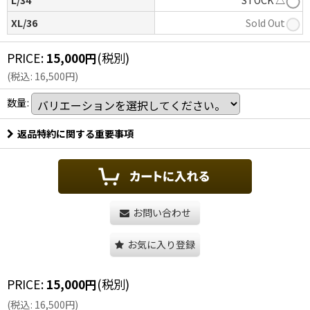
L/34
STOCK △
XL/36
Sold Out
PRICE
:
15,000
円
(税別)
(
税込
:
16,500
円
)
数量
:
返品特約に関する重要事項
お問い合わせ
お気に入り登録
PRICE
:
15,000
円
(税別)
(
税込
:
16,500
円
)