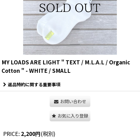
MY LOADS ARE LIGHT " TEXT / M.L.A.L / Organic
Cotton " - WHITE / SMALL
返品特約に関する重要事項
お問い合わせ
お気に入り登録
PRICE
:
2,200
円
(税別)