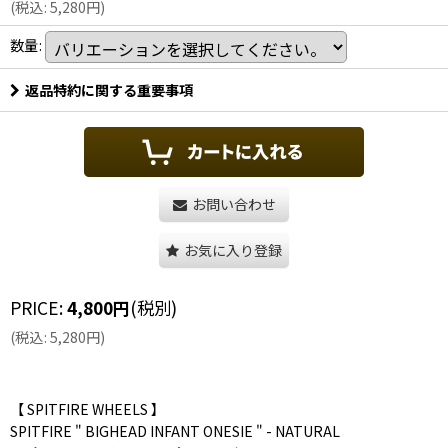
(
税込
:
5,280
円
)
数量
:
返品特約に関する重要事項
お問い合わせ
お気に入り登録
PRICE
:
4,800
円
(税別)
(
税込
:
5,280
円
)
【 SPITFIRE WHEELS 】
SPITFIRE " BIGHEAD INFANT ONESIE " - NATURAL