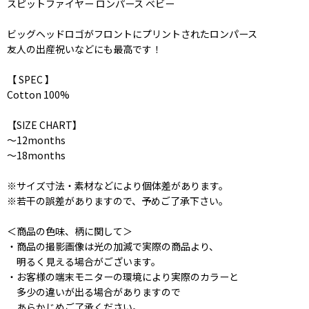
スピットファイヤー ロンパース ベビー
ビッグヘッドロゴがフロントにプリントされたロンパース
友人の出産祝いなどにも最高です！
【 SPEC 】
Cotton 100%
【SIZE CHART】
〜12months
〜18months
※サイズ寸法・素材などにより個体差があります。
※若干の誤差がありますので、予めご了承下さい。
＜商品の色味、柄に関して＞
・商品の撮影画像は光の加減で実際の商品より、
明るく見える場合がございます。
・お客様の端末モニターの環境により実際のカラーと
多少の違いが出る場合がありますので
あらかじめご了承ください。