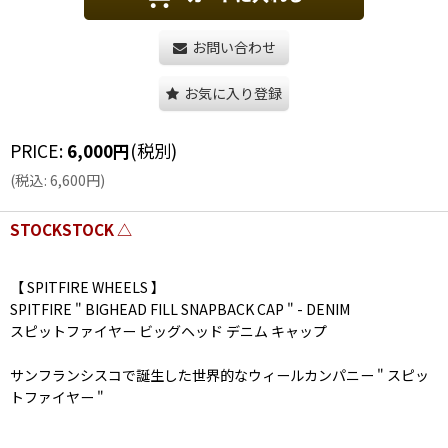
お問い合わせ
お気に入り登録
PRICE
:
6,000
円
(税別)
(
税込
:
6,600
円
)
STOCKSTOCK △
【 SPITFIRE WHEELS 】
SPITFIRE " BIGHEAD FILL SNAPBACK CAP " - DENIM
スピットファイヤー ビッグヘッド デニム キャップ
サンフランシスコで誕生した世界的なウィールカンパニー " スピッ
トファイヤー "