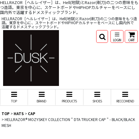
HELLRAZOR［ヘルレイザー］は、Hell(地獄)とRazor(剃刀)の二つの意味をも
つ造語。東京を中心に、スケートボードやHIPHOPカルチャーをベースにし
国内外で活躍するドメスティックブランド。
HELLRAZOR［ヘルレイザー］は、Hell(地獄)とRazor(剃刀)の二つの意味をもつ造
語。東京を中心に、スケートボードやHIPHOPカルチャーをベースにし国内外で
活躍するドメスティックブランド。
LOGIN
CART
TOP
BRAND
PRODUCTS
SHOES
RECCOMEND
TOP
>
HATS
>
CAP
>
HELLRAZOR®︎ MOZYSKEY COLLECTION " DTA TRUCKER CAP " - BLACK/BLACK
MESH