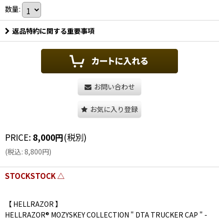
数量
:
返品特約に関する重要事項
お問い合わせ
お気に入り登録
PRICE
:
8,000
円
(税別)
(
税込
:
8,800
円
)
STOCKSTOCK △
【 HELLRAZOR 】
HELLRAZOR®︎ MOZYSKEY COLLECTION " DTA TRUCKER CAP " -