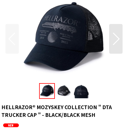
HELLRAZOR®︎ MOZYSKEY COLLECTION " DTA
TRUCKER CAP " - BLACK/BLACK MESH