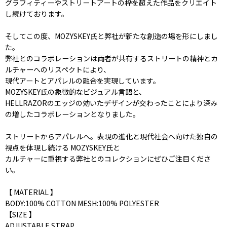
グラフィティーやストリートアートの枠を超えた作品をクリエイト
し続けております。
そしてこの度、MOZYSKEY氏と弊社が新たな創造の場を形にしまし
た。
弊社とのコラボレーションは両者が共有するストリートの精神とカ
ルチャーへのリスペクトにより、
現代アートとアパレルの融合を実現しています。
MOZYSKEY氏の象徴的なビジュアル言語と、
HELLRAZORのエッジの効いたデザインが交わったことにより深み
の増したコラボレーションとなりました。
ストリートからアパレルへ。表現の進化と現代社会へ向けた独自の
視点を体現し続ける MOZYSKEY氏と
カルチャーに重視する弊社とのコレクションにぜひご注目くださ
い。
【 MATERIAL 】
BODY:100% COTTON MESH:100% POLYESTER
【SIZE 】
ADJUSTABLE STRAP