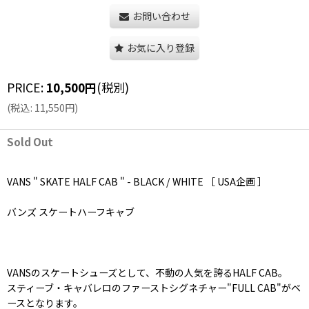
お問い合わせ
お気に入り登録
PRICE
:
10,500
円
(税別)
(
税込
:
11,550
円
)
Sold Out
VANS " SKATE HALF CAB " - BLACK / WHITE ［ USA企画 ］
バンズ スケートハーフキャブ
VANSのスケートシューズとして、不動の人気を誇るHALF CAB。
スティーブ・キャバレロのファーストシグネチャー"FULL CAB"がベ
ースとなります。