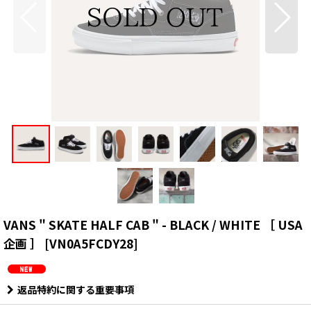
VANS " SKATE HALF CAB " - BLACK / WHITE ［ USA
企画 ］
[
VN0A5FCDY28
]
返品特約に関する重要事項