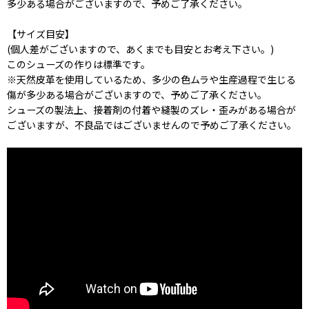
多少ある場合がございますので、予めご了承ください。
【サイズ目安】
(個人差がございますので、あくまでも目安とお考え下さい。)
このシューズの作りは標準です。
※天然皮革を使用しているため、多少の色ムラや生産過程で生じる
傷が多少ある場合がございますので、予めご了承ください。
シューズの製法上、接着剤の付着や縫製のズレ・歪みがある場合が
ございますが、不良品ではございませんので予めご了承ください。