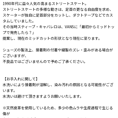
1990年代に益々人気の高まるストリートスケート。
ストリートスケートの多様な動きは、足首の更なる自由度を求め、
スケーターが独自に足首部分をカットし、ダクトテープなどでカス
タムしていました。
その当時スティーブ・キャバレロは、VANSに「最初からミッドトッ
プで発売したら？」
提案し、現在のミッドカットの形状となり現在に至ります。
シューズの製法上、接着剤の付着や縫製のズレ・歪みがある場合が
ございますが、
不良品ではございませんので予めご了承ください。
【お手入れに関して】
水洗いにより接着剤が溶解し、染み汚れの原因となる可能性がござ
います。
水洗いは避けて頂きますようお願いいたします。
※天然皮革を使用しているため、多少の色ムラや生産過程で生じる
傷が