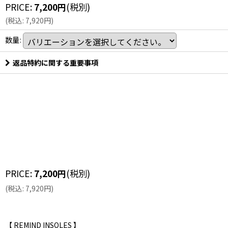
PRICE
:
7,200
円
(税別)
(
税込
:
7,920
円
)
数量
:
返品特約に関する重要事項
PRICE
:
7,200
円
(税別)
(
税込
:
7,920
円
)
【 REMIND INSOLES 】