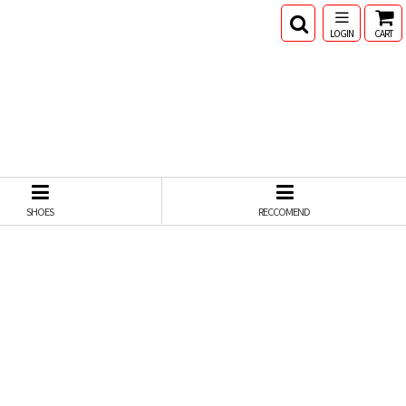
LOGIN
CART
SHOES
RECCOMEND