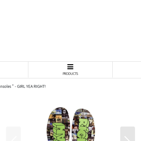
PRODUCTS
soles " - GIRL YEA RIGHT!