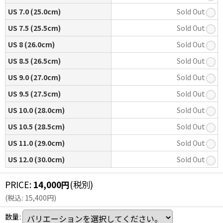
US 7.0 (25.0cm)
Sold Out
US 7.5 (25.5cm)
Sold Out
US 8 (26.0cm)
Sold Out
US 8.5 (26.5cm)
Sold Out
US 9.0 (27.0cm)
Sold Out
US 9.5 (27.5cm)
Sold Out
US 10.0 (28.0cm)
Sold Out
US 10.5 (28.5cm)
Sold Out
US 11.0 (29.0cm)
Sold Out
US 12.0 (30.0cm)
Sold Out
PRICE
:
14,000
円
(税別)
(
税込
:
15,400
円
)
数量
: