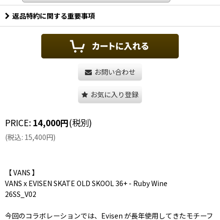
返品特約に関する重要事項
お問い合わせ
お気に入り登録
PRICE
:
14,000
円
(税別)
(
税込
:
15,400
円
)
【 VANS 】
VANS x EVISEN SKATE OLD SKOOL 36+ - Ruby Wine
26SS_V02
今回のコラボレーションでは、Evisen が長年使用してきたモチーフ