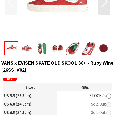
VANS x EVISEN SKATE OLD SKOOL 36+ - Ruby Wine
[
26SS_V02
]
Size :
在庫
US 5.5 (23.5cm)
STOCK △
US 6.0 (24.0cm)
Sold Out
US 6.5 (24.5cm)
Sold Out