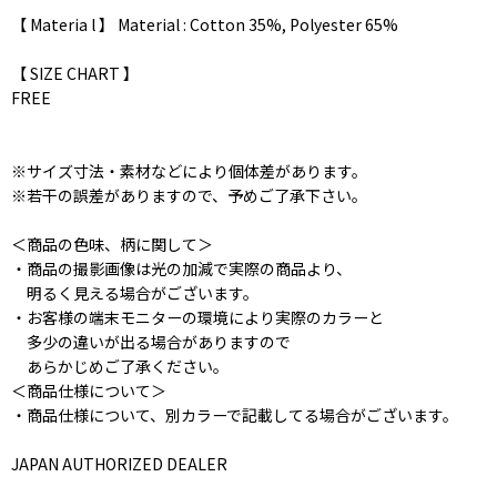
【 Materia l 】 Material : Cotton 35%, Polyester 65%
【 SIZE CHART 】
FREE
※サイズ寸法・素材などにより個体差があります。
※若干の誤差がありますので、予めご了承下さい。
＜商品の色味、柄に関して＞
・商品の撮影画像は光の加減で実際の商品より、
明るく見える場合がございます。
・お客様の端末モニターの環境により実際のカラーと
多少の違いが出る場合がありますので
あらかじめご了承ください。
＜商品仕様について＞
・商品仕様について、別カラーで記載してる場合がございます。
JAPAN AUTHORIZED DEALER