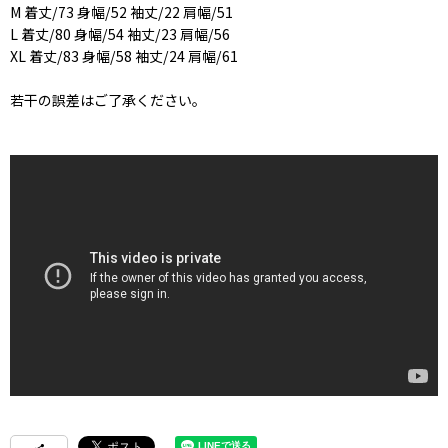
M 着丈/73 身幅/52 袖丈/22 肩幅/51
L 着丈/80 身幅/54 袖丈/23 肩幅/56
XL 着丈/83 身幅/58 袖丈/24 肩幅/61
若干の誤差はご了承ください。