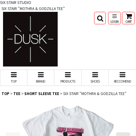
SIX STAIR STUDIO
SIX STAIR "MOTHRA & GODZILLA TEE"
LOGIN
CART
TOP
BRAND
PRODUCTS
SHOES
RECCOMEND
TOP
>
TEE
>
SHORT SLEEVE TEE
>
SIX STAIR "MOTHRA & GODZILLA TEE"