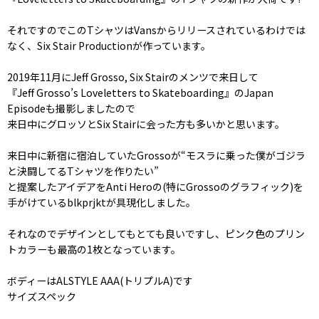
それですのでこのTシャツはVansからリリースされているわけでは
なく、Six Stair Productionが作っています。
2019年11月にJeff Grosso, Six Stairのメンツで来日して
『Jeff Grosso’s Loveletters to Skateboarding』のJapan
Episodeも撮影しましたので
来日中にグロッソとSix Stairに会った方も多いかと思います。
来日中に新宿に宿泊していたGrossoが“モスラに乗った僕がゴジラ
と決闘してるTシャツを作りたい”
と提案したアイデアをAnti Heroの(特にGrossoのグラフィック)を
手がけているblkprjktが具現化しました。
それなのでデザインとしてもとても良いですし、ピンク色のプリン
トカラーも最高の1枚となっています。
ボディーはALSTYLE AAA(トリプルA)です
サイズスペック