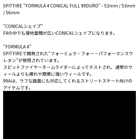
SPITFIRE "FORMULA 4 CONICAL FULL 99DURO" - 52mm / 53mm
/ 56mm
"CONICALシェイプ"
F4の中でも接地面積が広いCONICALシェイプになります。
"FORMULA 4"
SPITFIREで開発された"フォーミュラ・フォー・パフォーマンスウ
レタン"が使用されています。
スピットファイヤーチームライダーによってテストされ、通常のウ
ィールよりも擦れや摩擦に強いウィールです。
99Aは、ラフな路面にも対応してくれるストリートスケート向けの
アイテムです。