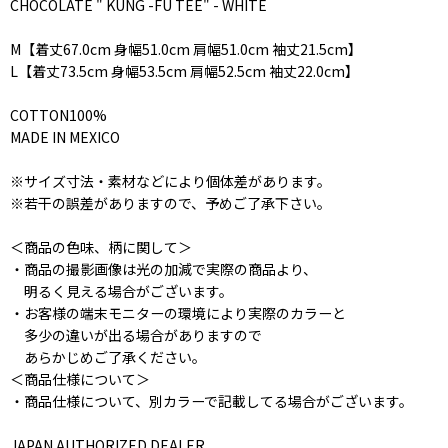
CHOCOLATE " KUNG -FU TEE" - WHITE
M【着丈67.0cm 身幅51.0cm 肩幅51.0cm 袖丈21.5cm】
L【着丈73.5cm 身幅53.5cm 肩幅52.5cm 袖丈22.0cm】
COTTON100%
MADE IN MEXICO
※サイズ寸法・素材などにより個体差があります。
※若干の誤差がありますので、予めご了承下さい。
＜商品の色味、柄に関して＞
・商品の撮影画像は光の加減で実際の商品より、
明るく見える場合がございます。
・お客様の端末モニターの環境により実際のカラーと
多少の違いが出る場合がありますので
あらかじめご了承ください。
＜商品仕様について＞
・商品仕様について、別カラーで記載してる場合がございます。
JAPAN AUTHORIZED DEALER