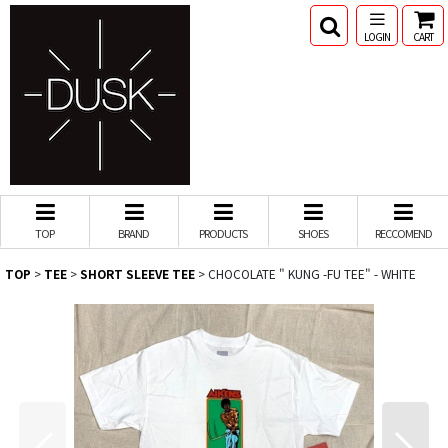
LOGIN
CART
TOP
BRAND
PRODUCTS
SHOES
RECCOMEND
TOP
>
TEE
>
SHORT SLEEVE TEE
>
CHOCOLATE " KUNG -FU TEE" - WHITE