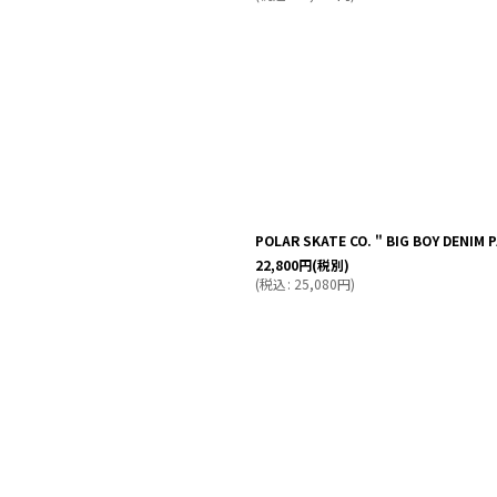
POLAR SKATE CO. " BIG BOY DENIM P
22,800
円
(税別)
(
税込
:
25,080
円
)