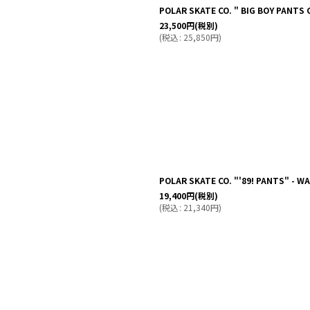
POLAR SKATE CO. " BIG BOY PANTS
23,500
円
(税別)
(
税込
:
25,850
円
)
POLAR SKATE CO. "'89! PANTS" - W
19,400
円
(税別)
(
税込
:
21,340
円
)