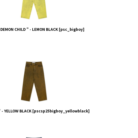
| DEMON CHILD " - LEMON BLACK
[
psc_bigboy
]
" - YELLOW BLACK
[
pscsp25bigboy_yellowblack
]