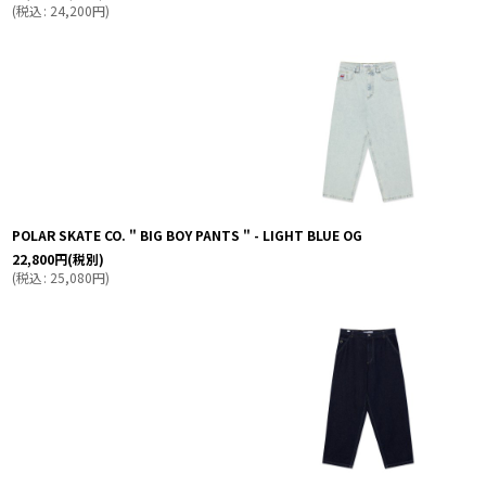
(
税込
:
24,200
円
)
POLAR SKATE CO. " BIG BOY PANTS " - LIGHT BLUE OG
22,800
円
(税別)
(
税込
:
25,080
円
)