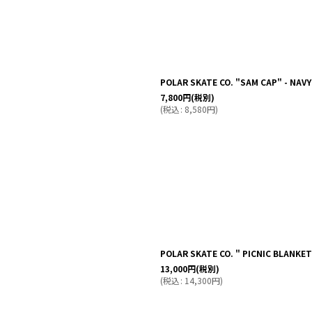
POLAR SKATE CO. "SAM CAP" - NAVY
7,800
円
(税別)
(
税込
:
8,580
円
)
POLAR SKATE CO. " PICNIC BLANKET
13,000
円
(税別)
(
税込
:
14,300
円
)