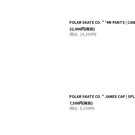
POLAR SKATE CO. " '44! PANTS | CA
22,000
円
(税別)
(
税込
:
24,200
円
)
POLAR SKATE CO. " JAMES CAP | SPL
7,500
円
(税別)
(
税込
:
8,250
円
)